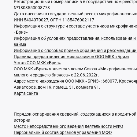
Регистрационный номер записи в в государственном реест
№1803550008778
Дата внесения в государственный реестр микрофинансовых
ИНН 5404070027, ОГРН 1185476002117
Информация о структуре и составе участников микрофина
«Бриз»
Информация об условиях предоставления, использования и
займа
Информация о способах приема обращения и рекомендации
Правила предоставления микрозаймов ООО МКК «Бриз»
Устав ООО МКК «Бриз»
ООО МКК «Бриз» является членом Союза «Микрофинансовый
малого и среднего бизнеса» с 22.06.2022г.
Адрес места нахождения ООО МКК «БРИЗ»: 660077, Красноярс
Авиаторов, дом 19, помещ. 31, комната 91.
Карта сайта
Порядок оспаривания сведений, содержащихся в кредитной
истории
Место непосредственного ведения деятельности МФО
Персональный состав органов управления МФО