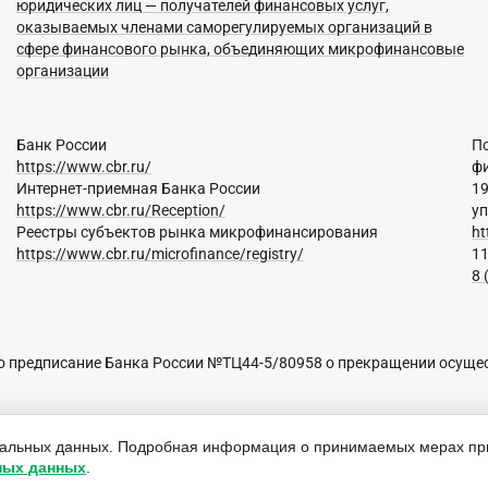
юридических лиц — получателей финансовых услуг,
оказываемых членами саморегулируемых организаций в
сфере финансового рынка, объединяющих микрофинансовые
организации
Банк России
П
https://www.cbr.ru/
фи
Интернет-приемная Банка России
19
https://www.cbr.ru/Reception/
уп
Реестры субъектов рынка микрофинансирования
ht
https://www.cbr.ru/microfinance/registry/
11
8 
 предписание Банка России №ТЦ44-5/80958 о прекращении осущест
нальных данных. Подробная информация о принимаемых мерах пр
ных данных
.