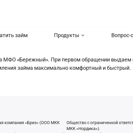
атить займ
Продукты
Вопрос-
в МФО «Бережный». При первом обращении выдаем м
мления займа максимально комфортный и быстрый.
ая компания «Бриз» (ООО МКК
Общество с ограниченной ответ
МКК «Нордика»).