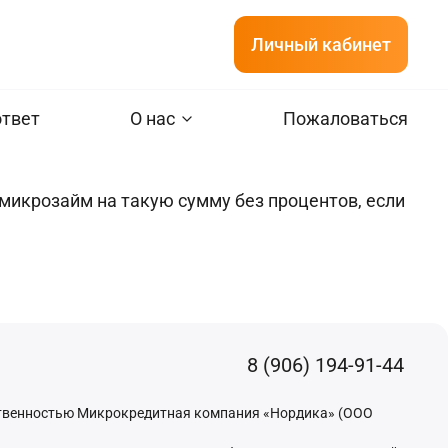
Личный кабинет
ответ
О нас
Пожаловаться
икрозайм на такую сумму без процентов, если
8 (906) 194-91-44
ственностью Микрокредитная компания «Нордика» (ООО