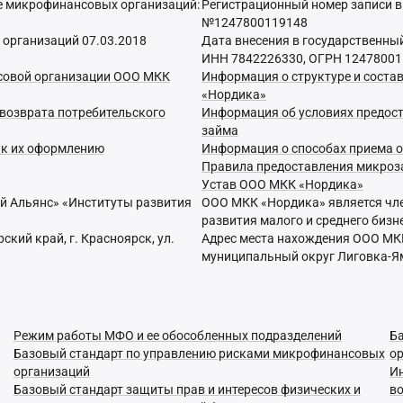
ре микрофинансовых организаций:
Регистрационный номер записи в
№1247800119148
 организаций 07.03.2018
Дата внесения в государственны
ИНН 7842226330, ОГРН 1247800
нсовой организации ООО МКК
Информация о структуре и сост
«Нордика»
 возврата потребительского
Информация об условиях предост
займа
 к их оформлению
Информация о способах приема 
Правила предоставления микро
Устав ООО МКК «Нордика»
 Альянс» «Институты развития
ООО МКК «Нордика» является чл
развития малого и среднего бизне
кий край, г. Красноярск, ул.
Адрес места нахождения ООО МКК «
муниципальный округ Лиговка-Ямск
Режим работы МФО и ее обособленных подразделений
Б
Базовый стандарт по управлению рисками микрофинансовых
о
организаций
И
Базовый стандарт защиты прав и интересов физических и
в