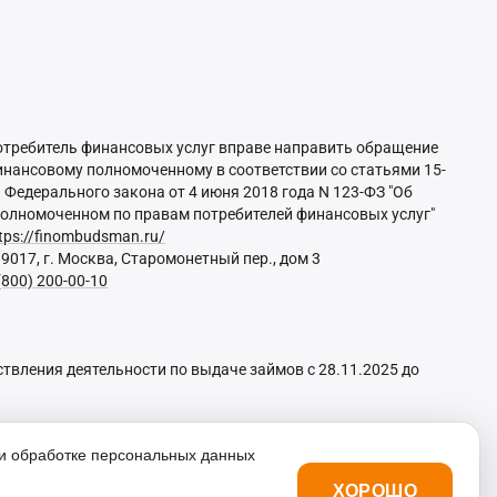
отребитель финансовых услуг вправе направить обращение
нансовому полномоченному в соответствии со статьями 15-
 Федерального закона от 4 июня 2018 года N 123-ФЗ "Об
олномоченном по правам потребителей финансовых услуг"
tps://finombudsman.ru/
9017, г. Москва, Старомонетный пер., дом 3
(800) 200-00-10
вления деятельности по выдаче займов с 28.11.2025 до
и обработке персональных данных
Коммерческое обозначение:
ХОРОШО